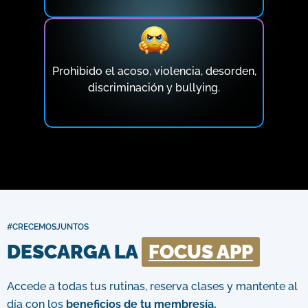
Prohibido el acoso, violencia, desorden,
discriminación y bullying.
#CRECEMOSJUNTOS
DESCARGA LA
FOCUS APP
Accede a todas tus rutinas, reserva clases y mantente al
día con los
beneficios de tu membresía.