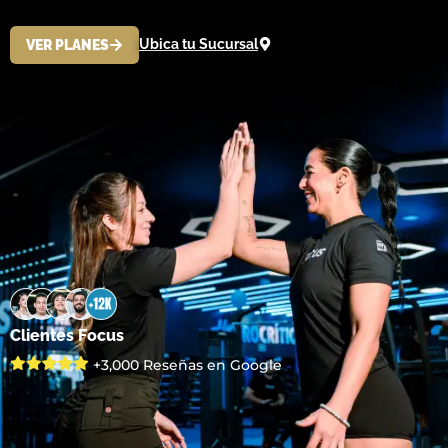
Ubica tu Sucursal
VER PLANES
Clientes Focus
+3,000 Reseñas en Google