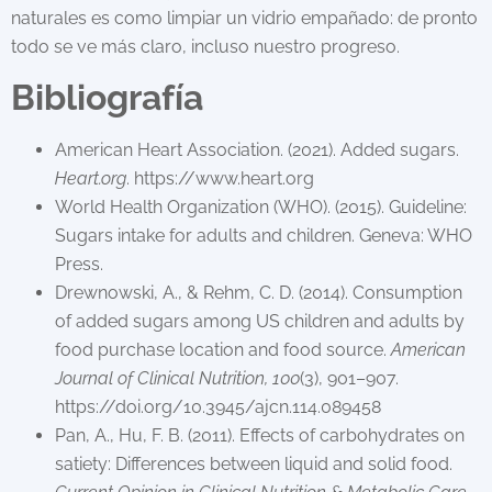
naturales es como limpiar un vidrio empañado: de pronto
todo se ve más claro, incluso nuestro progreso.
Bibliografía
American Heart Association. (2021). Added sugars.
Heart.org
. https://www.heart.org
World Health Organization (WHO). (2015). Guideline:
Sugars intake for adults and children. Geneva: WHO
Press.
Drewnowski, A., & Rehm, C. D. (2014). Consumption
of added sugars among US children and adults by
food purchase location and food source.
American
Journal of Clinical Nutrition, 100
(3), 901–907.
https://doi.org/10.3945/ajcn.114.089458
Pan, A., Hu, F. B. (2011). Effects of carbohydrates on
satiety: Differences between liquid and solid food.