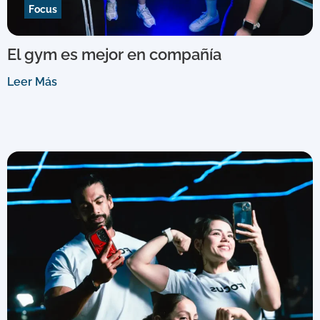
Focus
El gym es mejor en compañía
Leer Más