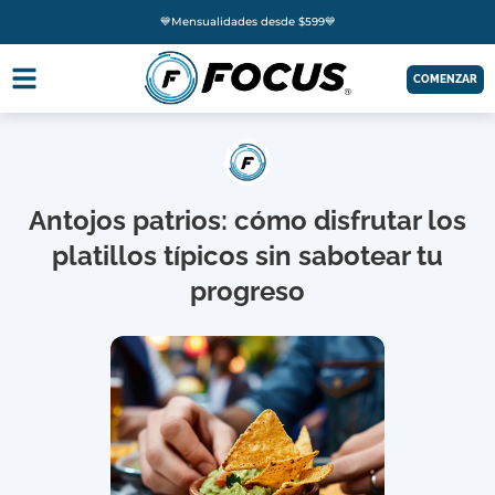
💙Mensualidades desde $599💙
COMENZAR
Antojos patrios: cómo disfrutar los
platillos típicos sin sabotear tu
progreso