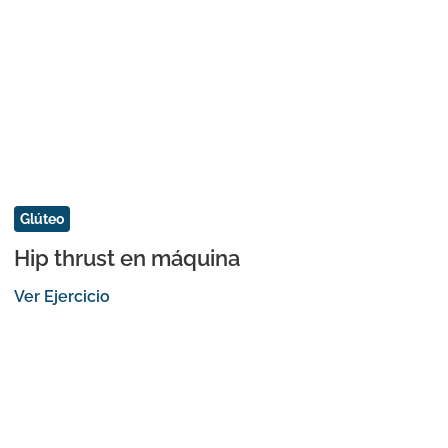
Glúteo
Hip thrust en máquina
Ver Ejercicio