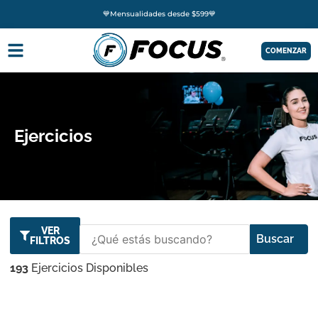
💙Mensualidades desde $599💙
COMENZAR
Ejercicios
VER
Buscar
FILTROS
193
Ejercicios Disponibles