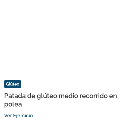
Glúteo
Patada de glúteo medio recorrido en
polea
Ver Ejercicio