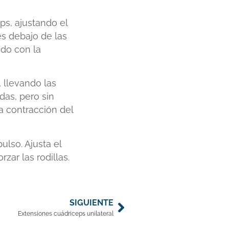
s, ajustando el
es debajo de las
ado con la
 llevando las
das, pero sin
a contracción del
lso. Ajusta el
zar las rodillas.
SIGUIENTE
Extensiones cuádriceps unilateral