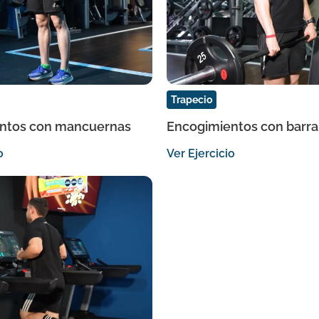
Trapecio
ntos con mancuernas
Encogimientos con barra
o
Ver Ejercicio