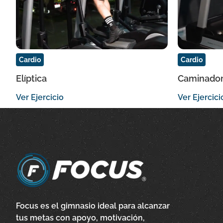
Cardio
Cardio
Elíptica
Caminado
Ver Ejercicio
Ver Ejercici
Focus es el gimnasio ideal para alcanzar
tus metas con apoyo, motivación,