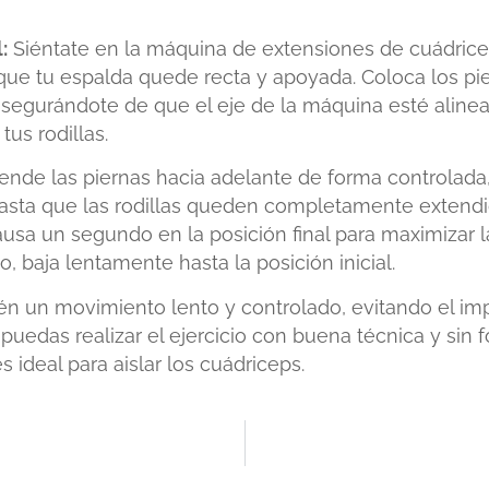
:
Siéntate en la máquina de extensiones de cuádricep
que tu espalda quede recta y apoyada. Coloca los pi
asegurándote de que el eje de la máquina esté aline
tus rodillas.
ende las piernas hacia adelante de forma controlada,
asta que las rodillas queden completamente extendi
ausa un segundo en la posición final para maximizar l
, baja lentamente hasta la posición inicial.
n un movimiento lento y controlado, evitando el impu
uedas realizar el ejercicio con buena técnica y sin for
es ideal para aislar los cuádriceps.