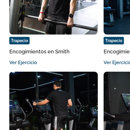
Trapecio
Trapecio
Encogimientos en Smith
Encogimie
Ver Ejercicio
Ver Ejercici