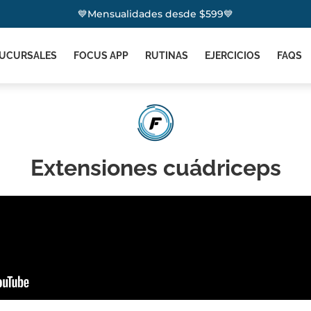
💙Mensualidades desde $599💙
UCURSALES
FOCUS APP
RUTINAS
EJERCICIOS
FAQS
Extensiones cuádriceps