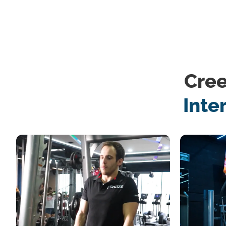
Cre
Inte