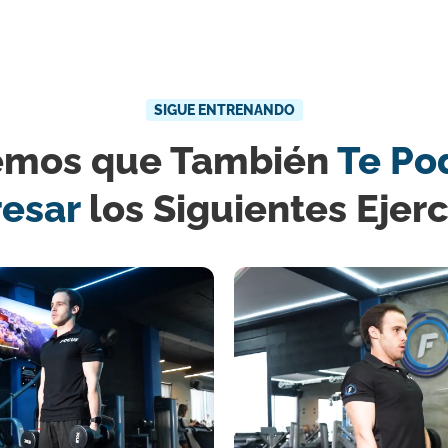
SIGUE ENTRENANDO
emos que También
Te Po
resar
los Siguientes Ejerc