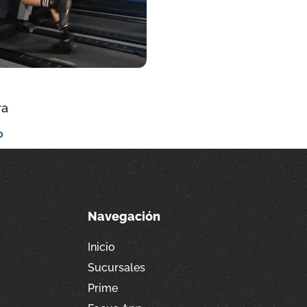
ra
o
Navegación
Inicio
Sucursales
Prime