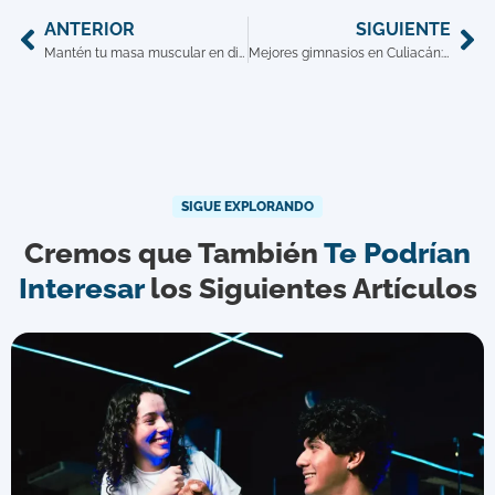
ANTERIOR
SIGUIENTE
Mantén tu masa muscular en diciembre sin entrenar igual que en otros meses
Mejores gimnasios en Culiacán: ¿Cómo elegir el ideal para ti?
SIGUE EXPLORANDO
Cremos que También
Te Podrían
Interesar
los Siguientes Artículos