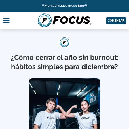
💙Mensualidades desde $599💙
COMENZAR
¿Cómo cerrar el año sin burnout:
hábitos simples para diciembre?