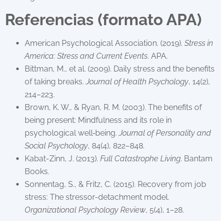
Referencias (formato APA)
American Psychological Association. (2019).
Stress in
America: Stress and Current Events
. APA.
Bittman, M., et al. (2009). Daily stress and the benefits
of taking breaks.
Journal of Health Psychology
, 14(2),
214–223.
Brown, K. W., & Ryan, R. M. (2003). The benefits of
being present: Mindfulness and its role in
psychological well‐being.
Journal of Personality and
Social Psychology
, 84(4), 822–848.
Kabat-Zinn, J. (2013).
Full Catastrophe Living
. Bantam
Books.
Sonnentag, S., & Fritz, C. (2015). Recovery from job
stress: The stressor-detachment model.
Organizational Psychology Review
, 5(4), 1–28.