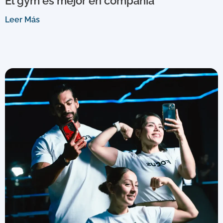
El gym es mejor en compañía
Leer Más