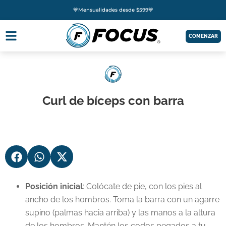
💙Mensualidades desde $599💙
COMENZAR
Curl de bíceps con barra
Posición inicial
: Colócate de pie, con los pies al
ancho de los hombros. Toma la barra con un agarre
supino (palmas hacia arriba) y las manos a la altura
de los hombros. Mantén los codos pegados a tu