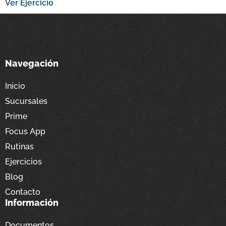
Ver Ejercicio
Navegación
Inicio
Sucursales
Prime
Focus App
Rutinas
Ejercicios
Blog
Contacto
Información
Documentos