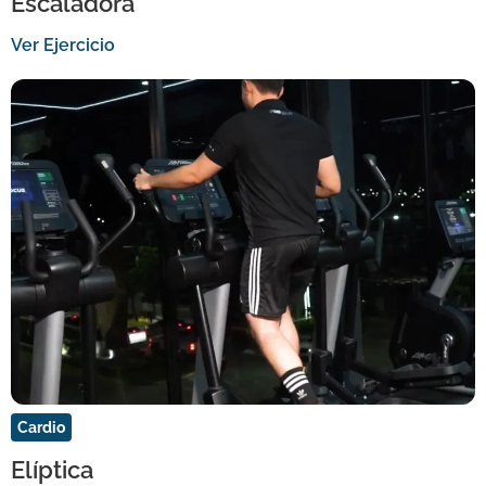
Escaladora
Ver Ejercicio
Cardio
Elíptica