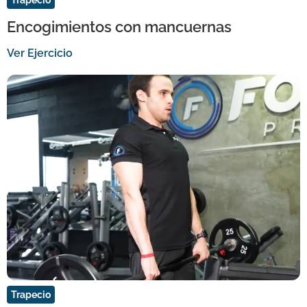
Trapecio
Encogimientos con mancuernas
Ver Ejercicio
Trapecio