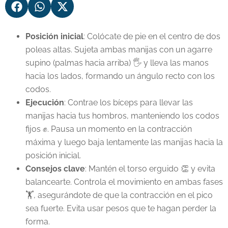
Posición inicial
: Colócate de pie en el centro de dos
poleas altas. Sujeta ambas manijas con un agarre
supino (palmas hacia arriba) 🖐️ y lleva las manos
hacia los lados, formando un ángulo recto con los
codos.
Ejecución
: Contrae los bíceps para llevar las
manijas hacia tus hombros, manteniendo los codos
fijos ✊. Pausa un momento en la contracción
máxima y luego baja lentamente las manijas hacia la
posición inicial.
Consejos clave
: Mantén el torso erguido 👏 y evita
balancearte. Controla el movimiento en ambas fases
🏋️, asegurándote de que la contracción en el pico
sea fuerte. Evita usar pesos que te hagan perder la
forma.