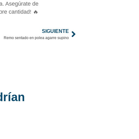
a. Asegúrate de
bre cantidad! 🔥
SIGUIENTE
Remo sentado en polea agarre supino
drían