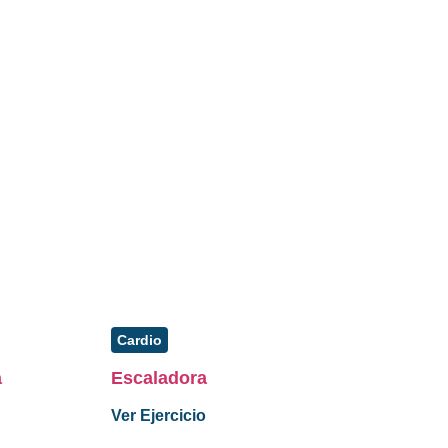
Cardio
a
Escaladora
Ver Ejercicio