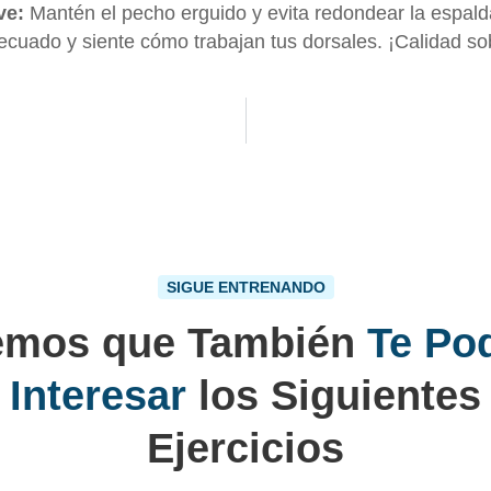
ve:
Mantén el pecho erguido y evita redondear la espald
ecuado y siente cómo trabajan tus dorsales. ¡Calidad so
SIGUE ENTRENANDO
emos que También
Te Po
Interesar
los Siguientes
Ejercicios