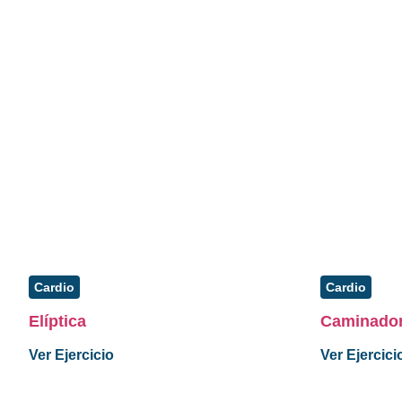
Cardio
Cardio
Elíptica
Caminado
Ver Ejercicio
Ver Ejercici