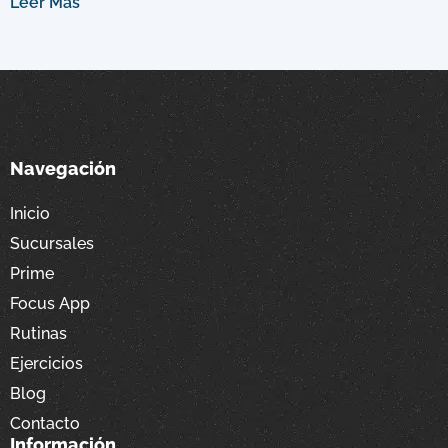
Leer Más
Navegación
Inicio
Sucursales
Prime
Focus App
Rutinas
Ejercicios
Blog
Contacto
Información