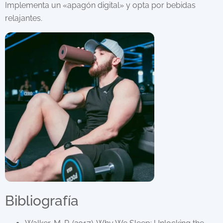
Implementa un «apagón digital» y opta por bebidas
relajantes.
Bibliografía