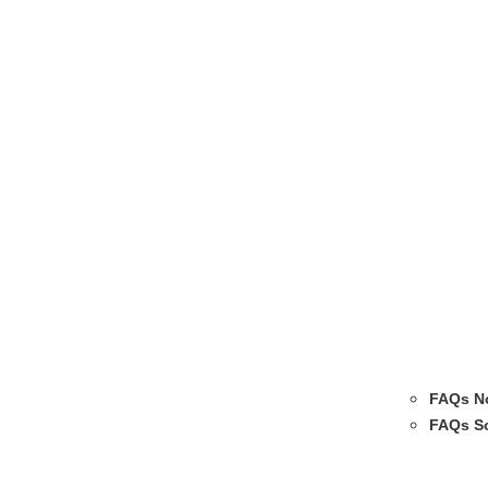
FAQs No
FAQs So