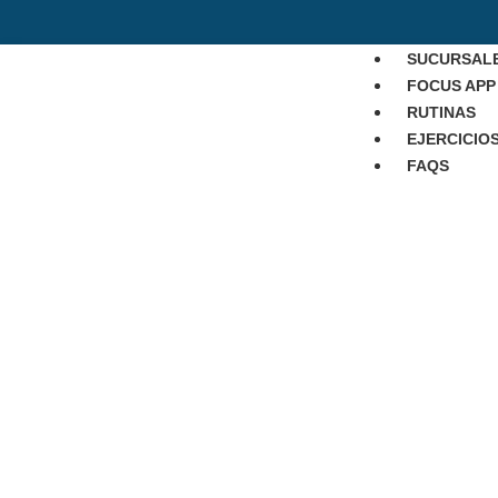
SUCURSAL
FOCUS APP
RUTINAS
EJERCICIO
FAQS