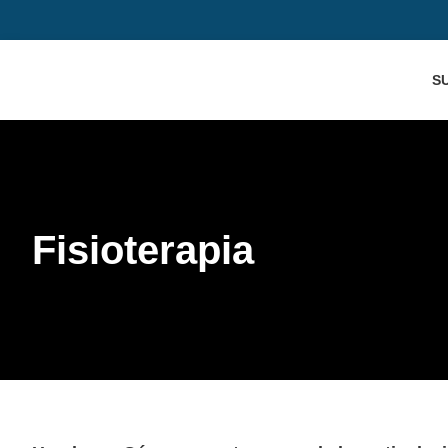
S
Fisioterapia
Fisioterapia