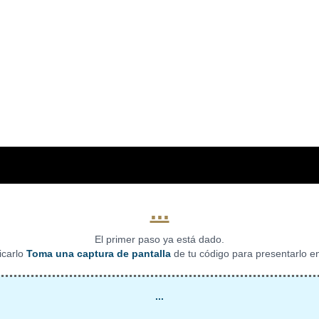
...
El primer paso ya está dado.
icarlo
Toma una captura de pantalla
de tu código para presentarlo e
...