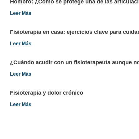
Hombro: ¿Cómo se protege una de las articulac
Fisioterapia
Leer Más
Fisioterapia en casa: ejercicios clave para cuida
Fisioterapia
Leer Más
¿Cuándo acudir con un fisioterapeuta aunque n
Fisioterapia
Leer Más
Fisioterapia y dolor crónico
Leer Más