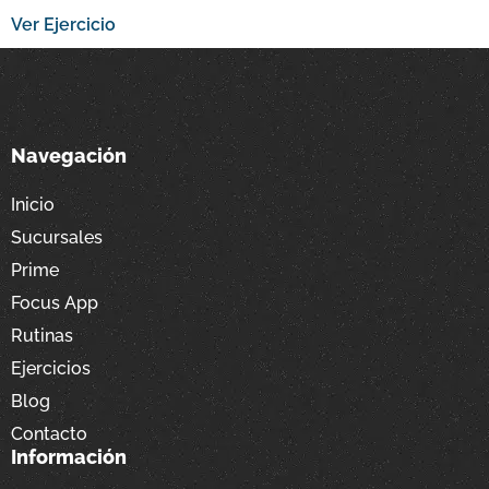
Ver Ejercicio
Navegación
Inicio
Sucursales
Prime
Focus App
Rutinas
Ejercicios
Blog
Contacto
Información