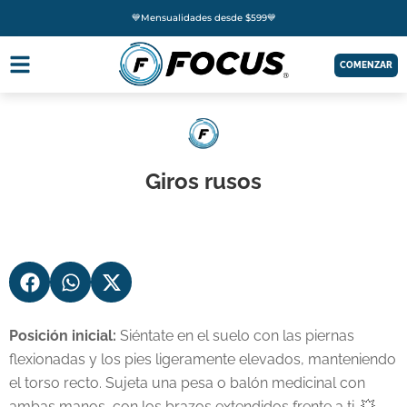
💙Mensualidades desde $599💙
COMENZAR
Giros rusos
Posición inicial:
Siéntate en el suelo con las piernas
flexionadas y los pies ligeramente elevados, manteniendo
el torso recto. Sujeta una pesa o balón medicinal con
ambas manos, con los brazos extendidos frente a ti. 💥