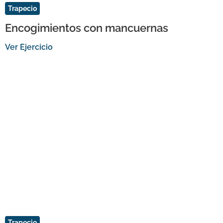
Trapecio
Encogimientos con mancuernas
Ver Ejercicio
Trapecio