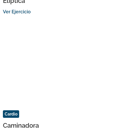
Elíptica
Ver Ejercicio
Cardio
Caminadora