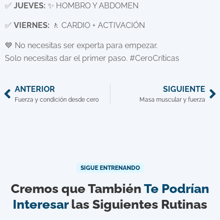
✅
JUEVES:
✨ HOMBRO Y ABDOMEN
✅
VIERNES:
🚶 CARDIO + ACTIVACIÓN
💙 No necesitas ser experta para empezar.
Solo necesitas dar el primer paso. #CeroCríticas
ANTERIOR
SIGUIENTE
Fuerza y condición desde cero
Masa muscular y fuerza
SIGUE ENTRENANDO
Cremos que También
Te Podrían
Interesar
las Siguientes Rutinas